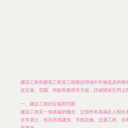
建設工程和建筑工程是工程建設領域中常被提及的兩
從定義、范圍、特點和應用等方面，詳細闡述它們之
一、建設工程的定義與范圍
建設工程是一個廣義的概念，泛指所有為滿足人類生
非常廣泛，包括房屋建筑、市政設施、交通工程、水
與實施。