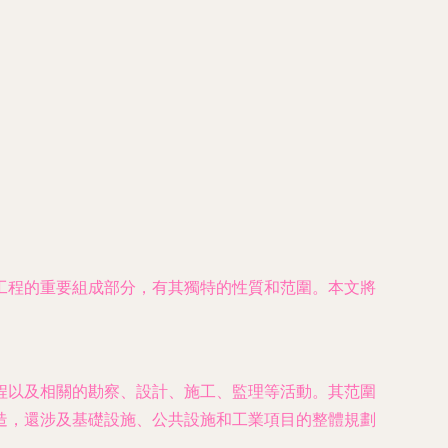
工程的重要組成部分，有其獨特的性質和范圍。本文將
程以及相關的勘察、設計、施工、監理等活動。其范圍
造，還涉及基礎設施、公共設施和工業項目的整體規劃