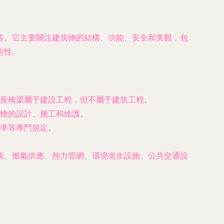
等。它主要關注建筑物的結構、功能、安全和美觀，包
術性。
座橋梁屬于建設工程，但不屬于建筑工程。
物的設計、施工和維護。
準等專門規定。
統、燃氣供應、熱力管網、環境衛生設施、公共交通設