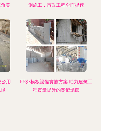
三角美
倒施工，市政工程全面提速
政公用
FS外模板設備實施方案 助力建筑工
保障
程質量提升的關鍵環節