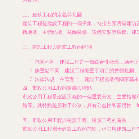
二、建筑工程的定義與范圍
建筑工程是建設工程的一個子集，特指各類房屋建筑
括地基、主體結構、裝飾裝修、設備安裝等環節。建
三、建設工程與建筑工程的區別
范圍不同：建設工程是一個綜合性概念，涵蓋所
側重點不同：建設工程側重于項目的整體規劃、
法律法規：在管理上，建設工程需遵循國家基本
四、市政公用工程的定義與特點
市政公用工程是建設工程的一個重要分支，主要指城
施等。其特點是服務于公眾，具有公益性和基礎性，
五、市政公用工程與建設工程、建筑工程的關系
市政公用工程屬于建設工程的范疇，但它與建筑工程