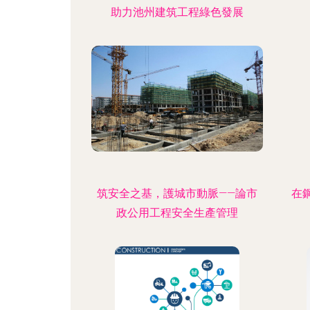
助力池州建筑工程綠色發展
筑安全之基，護城市動脈——論市
在
政公用工程安全生產管理