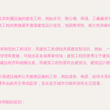
及其附屬設施的建造工程，例如住宅、辦公樓、商場、工廠廠房
筑工程的實施通常遵循建筑設計規范，強調實用性、耐久性和藝
有類型的工程項目；而建筑工程僅指房屋建筑類項目。例如，一
管理和實施，可能涉及多個專業領域；建筑工程則更專注于建筑
建設程序和相關法規，而建筑工程則需符合建筑法、建筑設計標
市基礎設施和公共服務設施的工程，例如道路、橋梁、給排水系
通常由政府主導或監管，旨在提升城市功能和居民生活質量。
有明顯的區別：