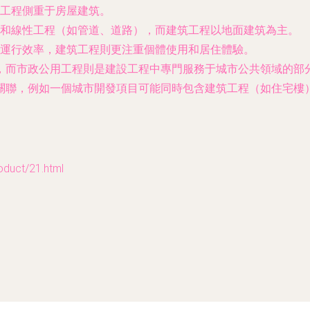
工程側重于房屋建筑。
和線性工程（如管道、道路），而建筑工程以地面建筑為主。
運行效率，建筑工程則更注重個體使用和居住體驗。
，而市政公用工程則是建設工程中專門服務于城市公共領域的部
關聯，例如一個城市開發項目可能同時包含建筑工程（如住宅樓
uct/21.html