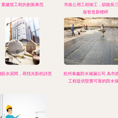
業建筑工程的創新典范
市政公用工程竣工，賦能長
妝智造新標桿
鋼筋水泥間，尋找光影的詩意
杭州泰鑫防水補漏公司 為市
工程提供堅實可靠的防水