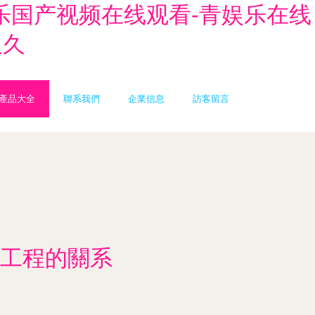
娱乐国产视频在线观看-青娱乐在线
久久
產品大全
聯系我們
企業信息
訪客留言
工程的關系