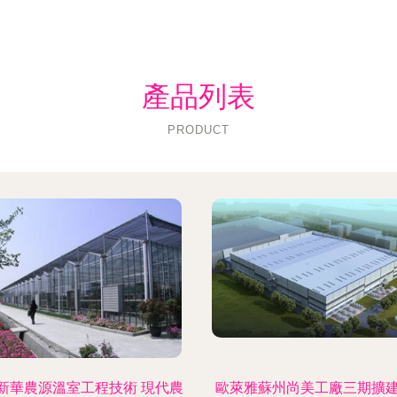
產品列表
PRODUCT
新華農源溫室工程技術 現代農
歐萊雅蘇州尚美工廠三期擴