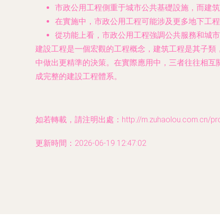
市政公用工程側重于城市公共基礎設施，而建筑
在實施中，市政公用工程可能涉及更多地下工程
從功能上看，市政公用工程強調公共服務和城市
建設工程是一個宏觀的工程概念，建筑工程是其子類
中做出更精準的決策。在實際應用中，三者往往相互
成完整的建設工程體系。
如若轉載，請注明出處：http://m.zuhaolou.com.cn/prod
更新時間：2026-06-19 12:47:02