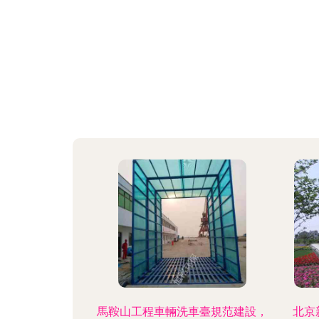
馬鞍山工程車輛洗車臺規范建設，
北京