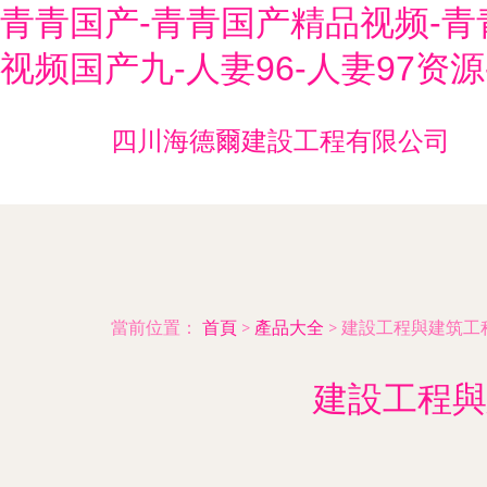
青青国产-青青国产精品视频-青
视频国产九-人妻96-人妻97资
四川海德爾建設工程有限公司
當前位置：
首頁
>
產品大全
>
建設工程與建筑工
建設工程與