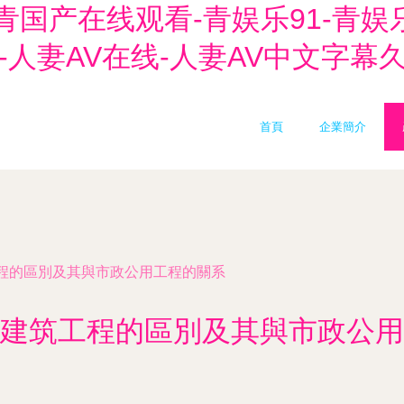
青国产在线观看-青娱乐91-青
源-人妻AV在线-人妻AV中文字幕
首頁
企業簡介
程的區別及其與市政公用工程的關系
建筑工程的區別及其與市政公用