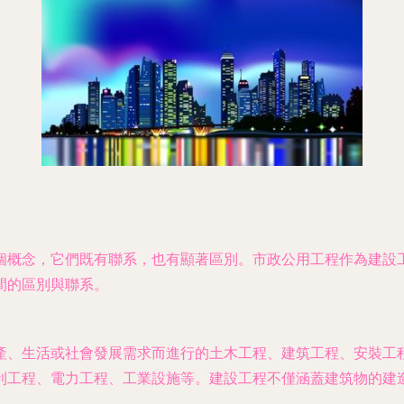
個概念，它們既有聯系，也有顯著區別。市政公用工程作為建設
間的區別與聯系。
產、生活或社會發展需求而進行的土木工程、建筑工程、安裝工
利工程、電力工程、工業設施等。建設工程不僅涵蓋建筑物的建