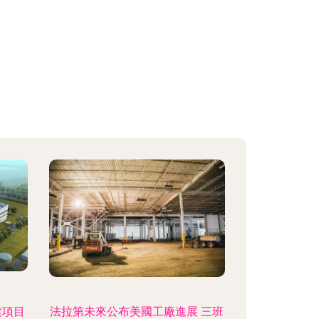
建項目
法拉第未來公布美國工廠進展 三班