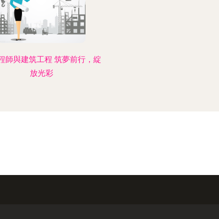
程師與建筑工程 筑夢前行，綻
放光彩